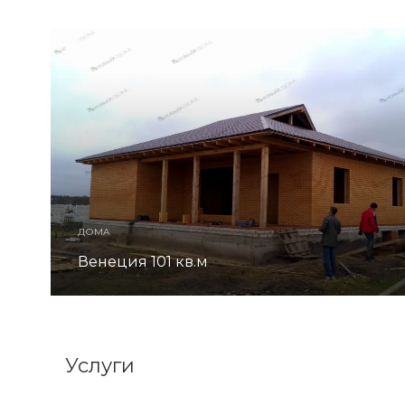
ДОМА
Венеция 101 кв.м
Услуги