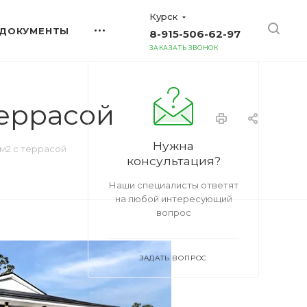
Курск
ДОКУМЕНТЫ
8-915-506-62-97
ЗАКАЗАТЬ ЗВОНОК
террасой
Нужна
м2 с террасой
консультация?
Наши специалисты ответят
на любой интересующий
вопрос
ЗАДАТЬ ВОПРОС