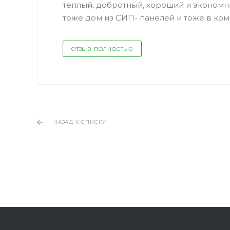
теплый, добротный, хороший и экономн
тоже дом из СИП- панелей и тоже в ком
ОТЗЫВ ПОЛНОСТЬЮ
НАЗАД К СПИСКУ