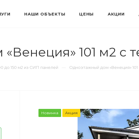
ЛУГИ
НАШИ ОБЪЕКТЫ
ЦЕНЫ
АКЦИИ
«Венеция» 101 м2 с 
00 до 150 м2 из СИП панелей
Одноэтажный дом «Венеция» 101 
Новинка
Акция