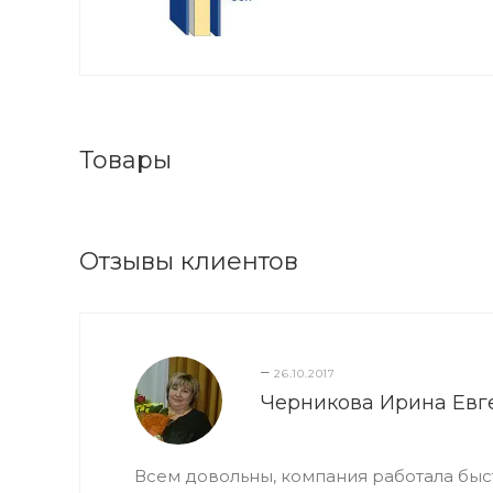
Товары
Отзывы клиентов
–
26.10.2017
Черникова Ирина Евг
Всем довольны, компания работала быс