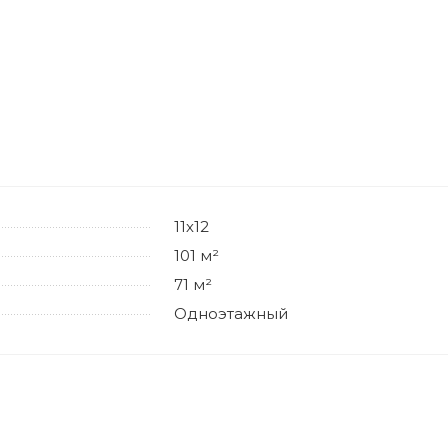
11х12
101 м²
71 м²
Одноэтажный