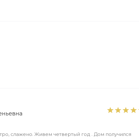
еньевна
тро, слажено. Живем четвертый год . Дом получился