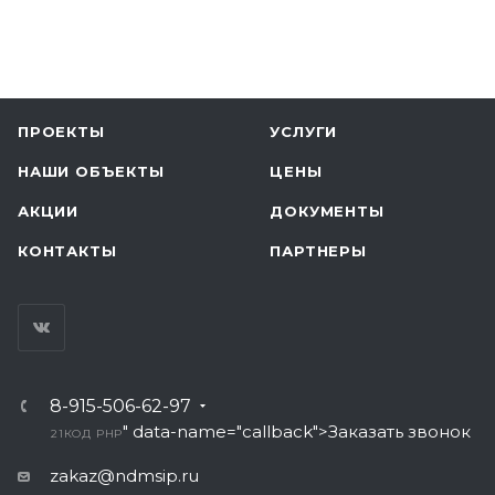
ПРОЕКТЫ
УСЛУГИ
НАШИ ОБЪЕКТЫ
ЦЕНЫ
АКЦИИ
ДОКУМЕНТЫ
КОНТАКТЫ
ПАРТНЕРЫ
8-915-506-62-97
" data-name="callback">Заказать звонок
21
КОД PHP
zakaz@ndmsip.ru