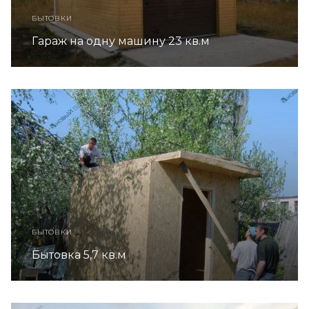
БЫТОВКИ
Гараж на одну машину 23 кв.м
БЫТОВКИ
Бытовка 5,7 кв.м