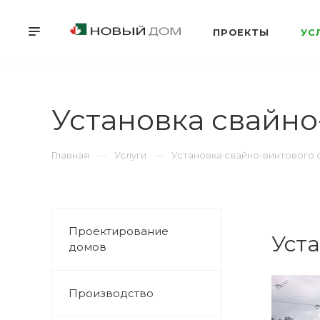
ПРОЕКТЫ
УС
Установка свайно
Главная
Услуги
Установка свайно-винтового
Проектирование
Уст
домов
Производство