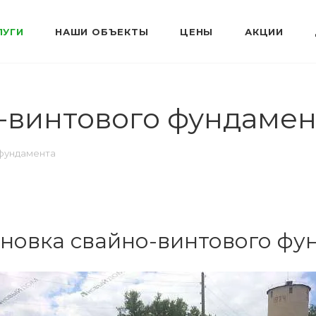
ЛУГИ
НАШИ ОБЪЕКТЫ
ЦЕНЫ
АКЦИИ
-винтового фундамен
 фундамента
ановка свайно-винтового фу