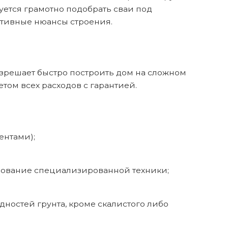
уется грамотно подобрать сваи под
ктивные нюансы строения.
азрешает быстро построить дом на сложном
том всех расходов с гарантией.
ентами);
ьзование специализированной техники;
остей грунта, кроме скалистого либо