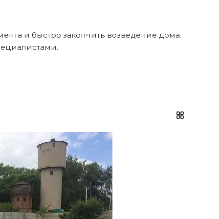
мента и быстро закончить возведение дома.
пециалистами.