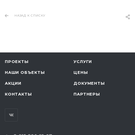
НАЗАД К СПИСКУ
ПРОЕКТЫ
УСЛУГИ
НАШИ ОБЪЕКТЫ
ЦЕНЫ
АКЦИИ
ДОКУМЕНТЫ
КОНТАКТЫ
ПАРТНЕРЫ