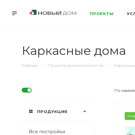
ПРОЕКТЫ
УС
Каркасные дома
Главная
Проекты домокомплектов
Каркасны
По наиме
ПРОДУКЦИЯ
Нов
Все постройки