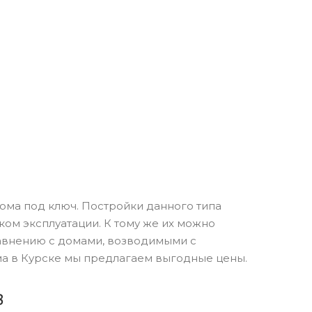
ма под ключ. Постройки данного типа
ом эксплуатации. К тому же их можно
равнению с домами, возводимыми с
ма в Курске мы предлагаем выгодные цены.
в