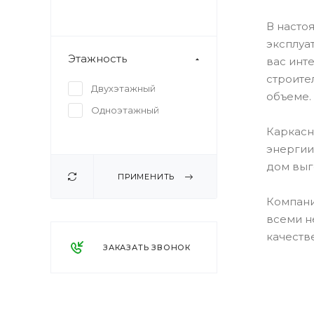
В насто
эксплуа
Этажность
вас инт
строите
Двухэтажный
объеме.
Одноэтажный
Каркасн
энергии
дом выг
ПРИМЕНИТЬ
Компани
всеми н
качеств
ЗАКАЗАТЬ ЗВОНОК