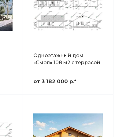
Одноэтажный дом
«Смол» 108 м2 с террасой
от 3 182 000
р.
*