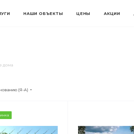
ЛУГИ
НАШИ ОБЪЕКТЫ
ЦЕНЫ
АКЦИИ
е дома
нованию (Я-А)
инка