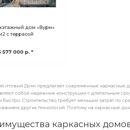
хэтажный дом «Вурм»
 м2 с террасой
3 577 000
р.
*
я «Новый Дом» предлагает современные каркасные до
вляют собой надежные конструкции с длительным срок
и быстро. Строительство требует меньших затрат по с
ованием других технологий. Поэтому на каркасные до
имущества каркасных домо