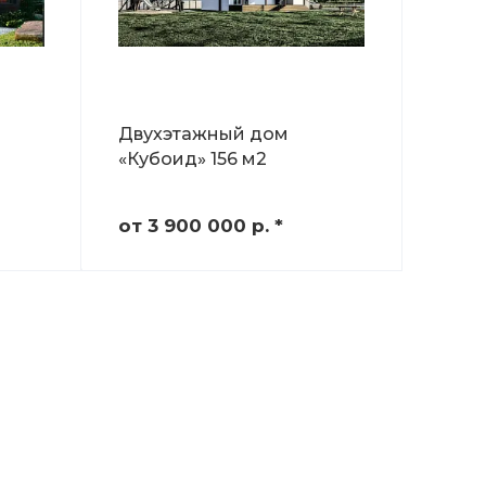
Двухэтажный дом
«Кубоид» 156 м2
от 3 900 000
р.
*