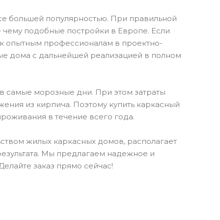
се большей популярностью. При правильной
е чему подобные постройки в Европе. Если
я к опытным профессионалам в проектно-
ые дома с дальнейшей реализацией в полном
в самые морозные дни. При этом затраты
жения из кирпича. Поэтому купить каркасный
проживания в течение всего года.
ством жилых каркасных домов, располагает
езультата. Мы предлагаем надежное и
Делайте заказ прямо сейчас!