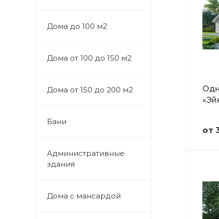
Дома до 100 м2
Дома от 100 до 150 м2
Одн
Дома от 150 до 200 м2
«Эй
Бани
от 
Административные
здания
Дома с мансардой