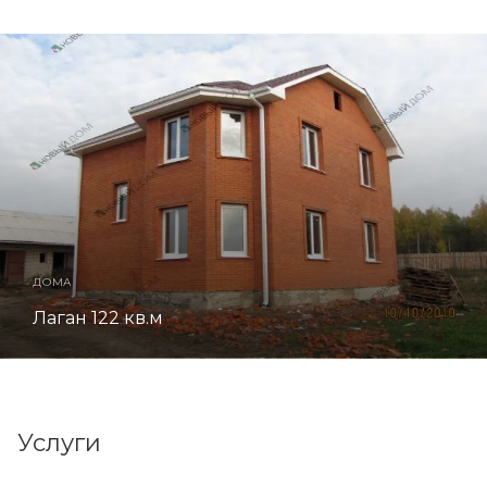
ДОМА
Лаган 122 кв.м
Услуги