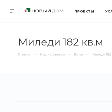
ПРОЕКТЫ
УС
Миледи 182 кв.м
Главная
Наши объекты
Дома
Миледи 182 