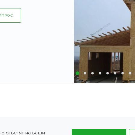
ОПРОС
ю ответят на ваши